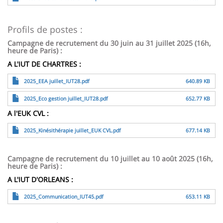
Profils de postes :
Campagne de recrutement du 30 juin au 31 juillet 2025 (16h,
heure de Paris) :
A L'IUT DE CHARTRES :
File
2025_EEA juillet_IUT28.pdf
640.89 KB
File
2025_Eco gestion juillet_IUT28.pdf
652.77 KB
A l'EUK CVL :
File
2025_Kinésithérapie juillet_EUK CVL.pdf
677.14 KB
Campagne de recrutement du 10 juillet au 10 août 2025 (16h,
heure de Paris) :
A L'IUT D'ORLEANS :
File
2025_Communication_IUT45.pdf
653.11 KB