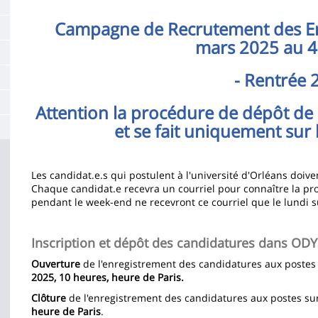
de
la
Campagne de Recrutement des En
mars 2025 au 4 
page
principale
- Rentrée 
Attention la procédure de dépôt de 
et se fait uniquement sur 
Les candidat.e.s qui postulent à l'université d'Orléans doi
Chaque candidat.e recevra un courriel pour connaître la pro
pendant le week-end ne recevront ce courriel que le lundi su
Inscription et dépôt des candidatures dans ODY
Ouverture
de l'enregistrement des candidatures aux postes
2025, 10 heures, heure de Paris.
Clôture
de l'enregistrement des candidatures aux postes su
heure de Paris
.