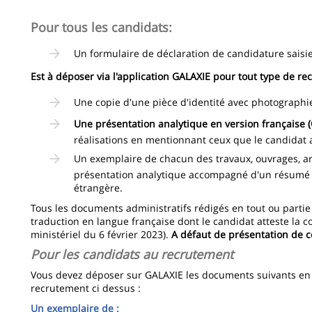
Pour tous les candidats:
Un formulaire de déclaration de candidature saisi
Est à déposer via l'application GALAXIE pour tout type de r
Une copie d'une pièce d'identité avec photographie
Une présentation analytique en version française
réalisations en mentionnant ceux que le candidat a 
Un exemplaire de chacun des travaux, ouvrages, art
présentation analytique accompagné d'un résumé 
étrangère.
Tous les documents administratifs rédigés en tout ou part
traduction en langue française dont le candidat atteste la co
ministériel du 6 février 2023).
A défaut de présentation de c
Pour les candidats au recrutement
Vous devez déposer sur GALAXIE les documents suivants e
recrutement ci dessus :
Un exemplaire de :