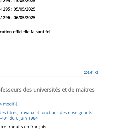
51294 : 13/05/2025
51295 : 05/05/2025
51296 : 06/05/2025
ion officielle faisant foi.
209.61 KB
ofesseurs des universités et de maitres
4 modifié
 des titres, travaux et fonctions des enseignants-
-431 du 6 juin 1984
re traduits en français.