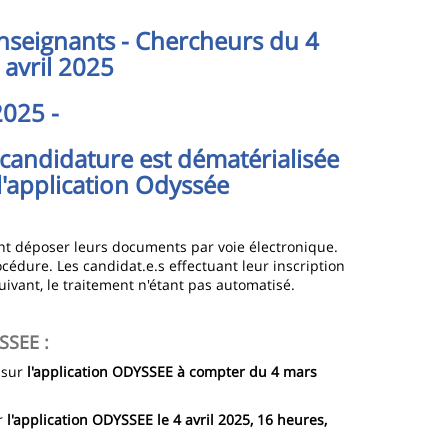
seignants - Chercheurs du 4
avril 2025
2025 -
candidature est dématérialisée
l'application Odyssée
vent déposer leurs documents par voie électronique.
cédure. Les candidat.e.s effectuant leur inscription
ivant, le traitement n'étant pas automatisé.
SSEE :
 sur
l'application ODYSSEE
à compter du 4 mars
r
l'application ODYSSEE le 4 avril 2025, 16 heures,