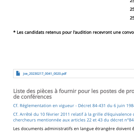
2
2
2
* Les candidats retenus pour l'audition recevront une convocat
File
joe_20230217_0041_0020.pdf
Liste des pièces à fournir pour les postes de pr
de conférences
Cf. Réglementation en vigueur - Décret 84-431 du 6 juin 198
Cf. Arrêté du 10 février 2011 relatif à la grille d'équivalence
chercheurs mentionnée aux articles 22 et 43 du décret n°84
Les documents administratifs en langue étrangère doivent êt