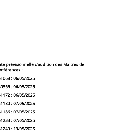
te prévisionnelle d’audition des Maitres de
onférences :
51068 : 06/05/2025
50366 : 06/05/2025
51172 : 06/05/2025
51180 : 07/05/2025
51186 : 07/05/2025
51233 : 07/05/2025
51240 : 13/05/2025