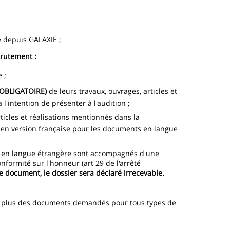
e depuis GALAXIE ;
ecrutement :
 ;
 (OBLIGATOIRE)
de leurs travaux, ouvrages, articles et
l'intention de présenter à l'audition ;
icles et réalisations mentionnés dans la
en version française pour les documents en langue
ie en langue étrangère sont accompagnés d'une
nformité sur l'honneur (art 29 de l'arrêté
e document, le dossier sera déclaré irrecevable.
n plus des documents demandés pour tous types de