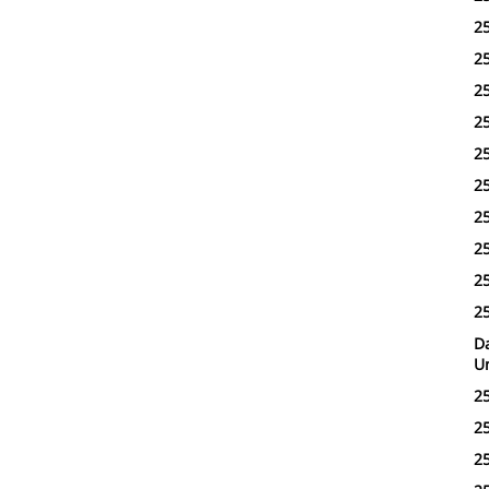
2
2
2
2
2
2
2
2
2
2
Da
Un
2
2
2