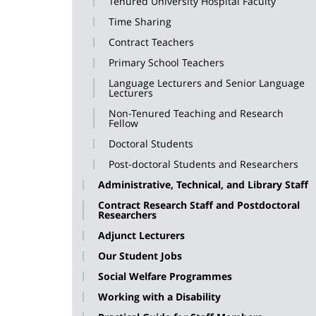
Tenured University Hospital Faculty
Time Sharing
Contract Teachers
Primary School Teachers
Language Lecturers and Senior Language
Lecturers
Non-Tenured Teaching and Research
Fellow
Doctoral Students
Post-doctoral Students and Researchers
Administrative, Technical, and Library Staff
Contract Research Staff and Postdoctoral
Researchers
Adjunct Lecturers
Our Student Jobs
Social Welfare Programmes
Working with a Disability