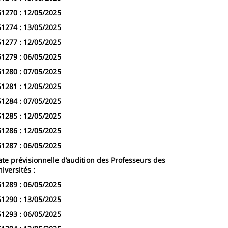
51270 : 12/05/2025
51274 : 13/05/2025
51277 : 12/05/2025
51279 : 06/05/2025
51280 : 07/05/2025
51281 : 12/05/2025
51284 : 07/05/2025
51285 : 12/05/2025
51286 : 12/05/2025
51287 : 06/05/2025
te prévisionnelle d’audition des Professeurs des
iversités :
51289 : 06/05/2025
51290 : 13/05/2025
51293 : 06/05/2025