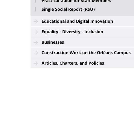
Practical Guide for Staff Members
Single Social Report (RSU)
Educational and Digital Innovation
Equality - Diversity - Inclusion
Businesses
Construction Work on the Orléans Campus
Articles, Charters, and Policies