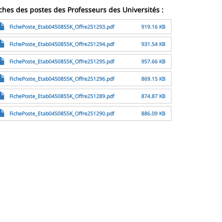
ches des postes des Professeurs des Universités :
le
FichePoste_Etab0450855K_Offre251293.pdf
919.16 KB
le
FichePoste_Etab0450855K_Offre251294.pdf
931.54 KB
le
FichePoste_Etab0450855K_Offre251295.pdf
957.66 KB
le
FichePoste_Etab0450855K_Offre251296.pdf
869.15 KB
le
FichePoste_Etab0450855K_Offre251289.pdf
874.87 KB
le
FichePoste_Etab0450855K_Offre251290.pdf
886.09 KB