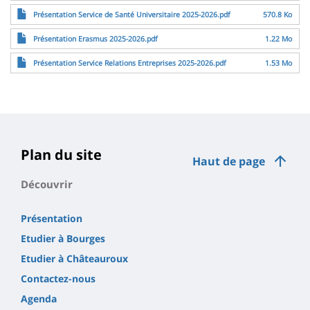
Fichier
Présentation Service de Santé Universitaire 2025-2026.pdf
570.8 Ko
Fichier
Présentation Erasmus 2025-2026.pdf
1.22 Mo
Fichier
Présentation Service Relations Entreprises 2025-2026.pdf
1.53 Mo
Plan du site
Haut de page
Découvrir
Présentation
Etudier à Bourges
Etudier à Châteauroux
Contactez-nous
Agenda