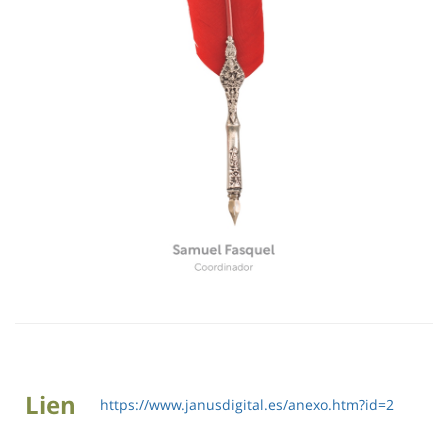
Lien
https://www.janusdigital.es/anexo.htm?id=2