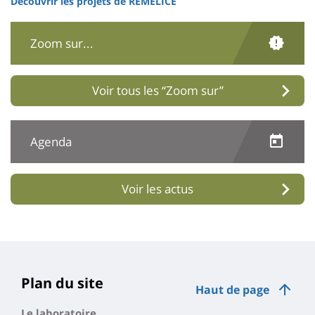
Découvrir les projets de RÉMÉLICE
Zoom sur...
Voir tous les “Zoom sur”
Agenda
Voir les actus
Plan du site
Haut de page
Le laboratoire