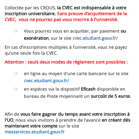
Collectée par les CROUS,
la CVEC est indispensable à votre
inscription universitaire.
Sans preuve d'acquittement de la
CVEC, vous ne pourrez pas vous inscrire à l'université.
Vous pourrez vous en acquitter, par paiement
ou
exonération
, sur le site
cvec.etudiant.gouv.fr/
En cas d’inscriptions multiples à l’université, vous ne payez
qu’une seule fois la CVEC.
Attention : seuls deux modes de règlement sont possibles :
en ligne au moyen d'une carte bancaire sur le site
cvec.etudiant.gouv.fr/
en espèces via le dispositif
Eficash
disponible en
bureau de Poste moyennant un
surcoût de 5 euros
.
Afin de
vous faire gagner du temps avant votre inscription à
l'UO
, nous vous invitons à prendre de l'avance
en créant dès
maintenant votre compte
sur le site
messervices.etudiant.gouv.fr