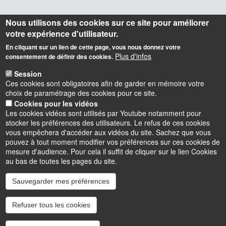
Nous utilisons des cookies sur ce site pour améliorer
votre expérience d'utilisateur.
En cliquant sur un lien de cette page, vous nous donnez votre
Plus d'infos
consentement de définir des cookies.
Session
Ces cookies sont obligatoires afin de garder en mémoire votre
choix de paramétrage des cookies pour ce site.
Cookies pour les vidéos
Les cookies vidéos sont utilisés par Youtube notamment pour
stocker les préférences des utilisateurs. Le refus de ces cookies
vous empêchera d'accéder aux vidéos du site. Sachez que vous
pouvez à tout moment modifier vos préférences sur ces cookies de
mesure d'audience. Pour cela il suffit de cliquer sur le lien Cookies
au bas de toutes les pages du site.
Sauvegarder mes préférences
Instagram
LinkedIn
Youtube
TikTok
Facebook
Bluesk
Refuser tous les cookies
Accessibilité : partiellement conforme
Cookies
Intranet
Mentions légales