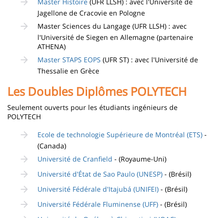
Master Histoire
(UFR LLSH) : avec l'Université de
Jagellone de Cracovie en Pologne
Master Sciences du Langage (UFR LLSH) : avec
l'Université de Siegen en Allemagne (partenaire
ATHENA)
Master STAPS EOPS
(UFR ST) : avec l'Université de
Thessalie en Grèce
Les Doubles Diplômes POLYTECH
Seulement ouverts pour les étudiants ingénieurs de
POLYTECH
Ecole de technologie Supérieure de Montréal (ETS)
-
(Canada)
Université de Cranfield
- (Royaume-Uni)
Université d'État de Sao Paulo (UNESP)
- (Brésil)
Université Fédérale d'Itajubá (UNIFEI)
- (Brésil)
Université Fédérale Fluminense (UFF)
- (Brésil)