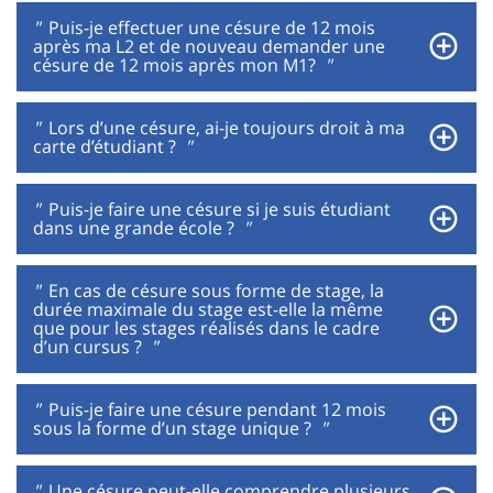
"
Puis-je effectuer une césure de 12 mois
après ma L2 et de nouveau demander une
césure de 12 mois après mon M1?
"
"
Lors d’une césure, ai-je toujours droit à ma
carte d’étudiant ?
"
"
Puis-je faire une césure si je suis étudiant
dans une grande école ?
"
"
En cas de césure sous forme de stage, la
durée maximale du stage est-elle la même
que pour les stages réalisés dans le cadre
d’un cursus ?
"
"
Puis-je faire une césure pendant 12 mois
sous la forme d’un stage unique ?
"
"
Une césure peut-elle comprendre plusieurs