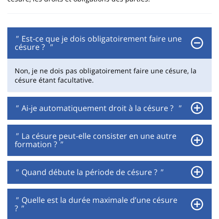
"
Est-ce que je dois obligatoirement faire une
césure ?
"
Non, je ne dois pas obligatoirement faire une césure, la
césure étant facultative.
"
Ai-je automatiquement droit à la césure ?
"
"
La césure peut-elle consister en une autre
formation ?
"
"
Quand débute la période de césure ?
"
"
Quelle est la durée maximale d’une césure
?
"