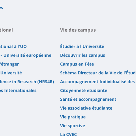
és
tional
Vie des campus
ational à l'UO
Étudier à l'Université
- Université européenne
Découvrir les campus
l'étranger
Campus en Fête
'Université
Schéma Directeur de la Vie de l'Étud
lence in Research (HRS4R)
Accompagnement Individualisé des 
és Internationales
Citoyenneté étudiante
Santé et accompagnement
Vie associative étudiante
Vie pratique
Vie sportive
La CVEC