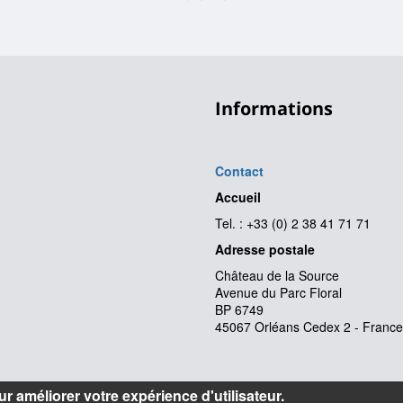
Informations
Contact
Accueil
Tel. : +33 (0) 2 38 41 71 71
Adresse postale
Château de la Source
Avenue du Parc Floral
BP 6749
45067 Orléans Cedex 2 - France
r améliorer votre expérience d'utilisateur.