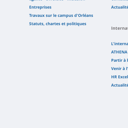
Entreprises
Actualit
Travaux sur le campus d'Orléans
Statuts, chartes et politiques
Interna
L'intern
ATHENA 
Partir à 
Venir à l
HR Excel
Actualit