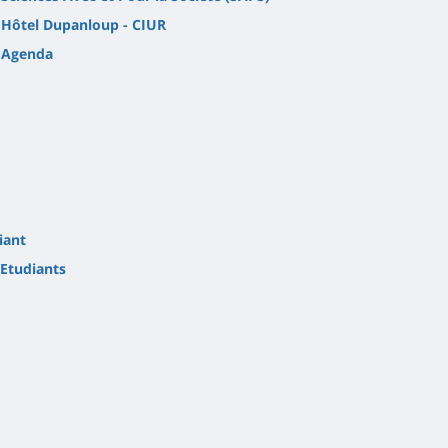
Hôtel Dupanloup - CIUR
Agenda
iant
Etudiants