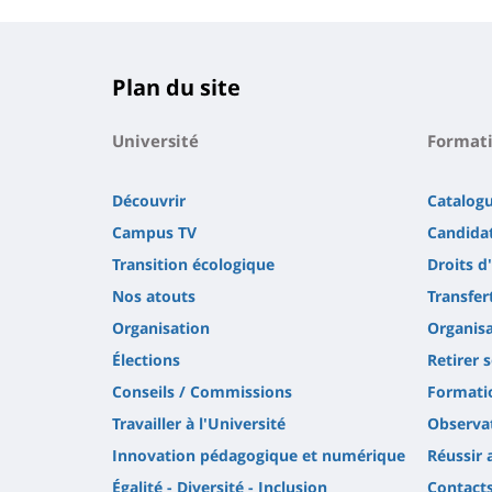
Plan du site
Université
Format
Découvrir
Catalog
Campus TV
Candidat
Transition écologique
Droits d
Nos atouts
Transfer
Organisation
Organisa
Élections
Retirer 
Conseils / Commissions
Formatio
Travailler à l'Université
Observat
Innovation pédagogique et numérique
Réussir 
Égalité - Diversité - Inclusion
Contact