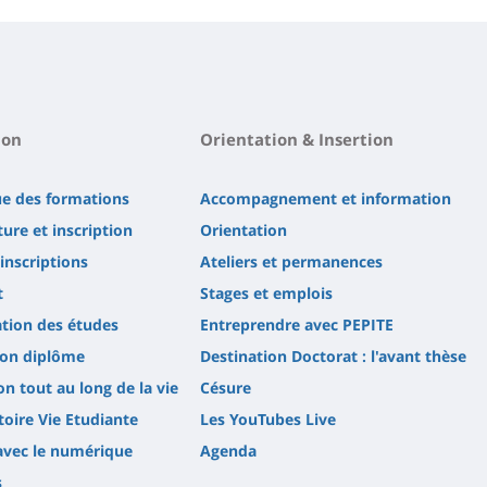
ion
Orientation & Insertion
ue des formations
Accompagnement et information
ure et inscription
Orientation
'inscriptions
Ateliers et permanences
t
Stages et emplois
tion des études
Entreprendre avec PEPITE
son diplôme
Destination Doctorat : l'avant thèse
n tout au long de la vie
Césure
oire Vie Etudiante
Les YouTubes Live
avec le numérique
Agenda
s