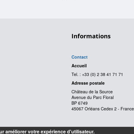
Informations
Contact
Accueil
Tel. : +33 (0) 2 38 41 71 71
Adresse postale
Château de la Source
Avenue du Parc Floral
BP 6749
45067 Orléans Cedex 2 - France
r améliorer votre expérience d'utilisateur.