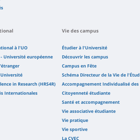
és
tional
Vie des campus
ational à l'UO
Étudier à l'Université
- Université européenne
Découvrir les campus
l'étranger
Campus en Fête
'Université
Schéma Directeur de la Vie de l'Étud
lence in Research (HRS4R)
Accompagnement Individualisé des 
és Internationales
Citoyenneté étudiante
Santé et accompagnement
Vie associative étudiante
Vie pratique
Vie sportive
La CVEC