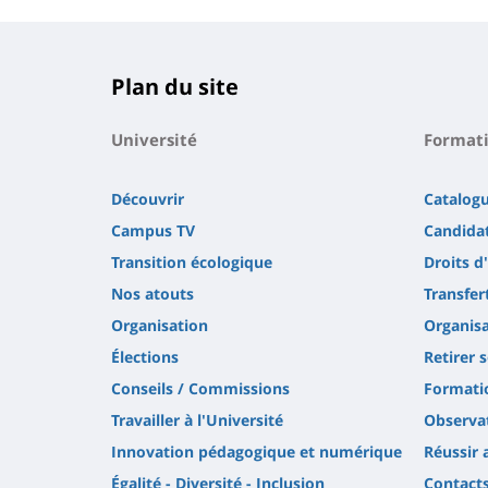
Plan du site
Université
Format
Découvrir
Catalog
Campus TV
Candidat
Transition écologique
Droits d
Nos atouts
Transfer
Organisation
Organisa
Élections
Retirer 
Conseils / Commissions
Formatio
Travailler à l'Université
Observat
Innovation pédagogique et numérique
Réussir 
Égalité - Diversité - Inclusion
Contact