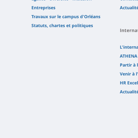
Entreprises
Actualit
Travaux sur le campus d'Orléans
Statuts, chartes et politiques
Interna
L'intern
ATHENA 
Partir à 
Venir à l
HR Excel
Actualit