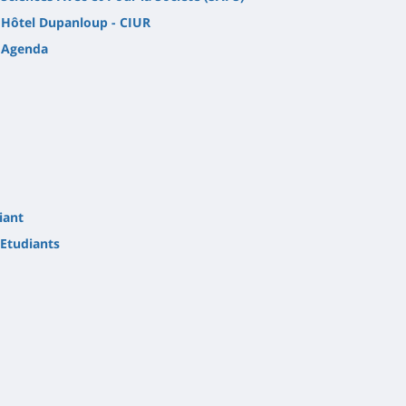
Hôtel Dupanloup - CIUR
Agenda
iant
Etudiants