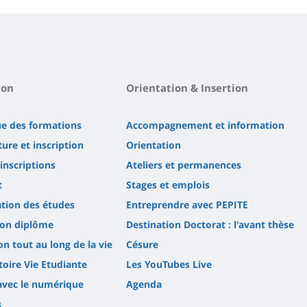
ion
Orientation & Insertion
ue des formations
Accompagnement et information
ure et inscription
Orientation
'inscriptions
Ateliers et permanences
t
Stages et emplois
tion des études
Entreprendre avec PEPITE
son diplôme
Destination Doctorat : l'avant thèse
n tout au long de la vie
Césure
oire Vie Etudiante
Les YouTubes Live
avec le numérique
Agenda
s