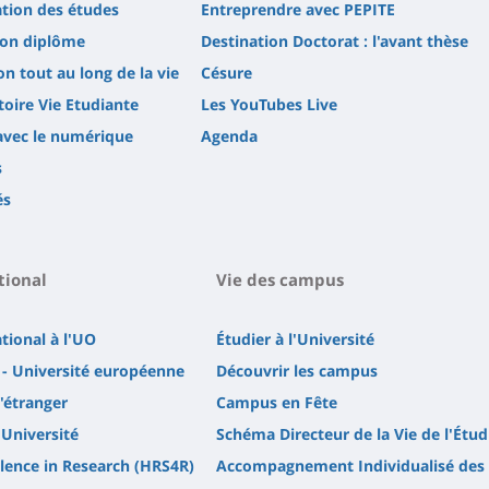
tion des études
Entreprendre avec PEPITE
son diplôme
Destination Doctorat : l'avant thèse
n tout au long de la vie
Césure
oire Vie Etudiante
Les YouTubes Live
avec le numérique
Agenda
s
és
tional
Vie des campus
ational à l'UO
Étudier à l'Université
- Université européenne
Découvrir les campus
l'étranger
Campus en Fête
'Université
Schéma Directeur de la Vie de l'Étud
lence in Research (HRS4R)
Accompagnement Individualisé des 