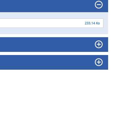
233.14 Ko