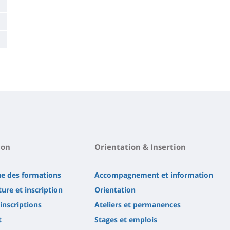
ion
Orientation & Insertion
ue des formations
Accompagnement et information
ure et inscription
Orientation
'inscriptions
Ateliers et permanences
t
Stages et emplois