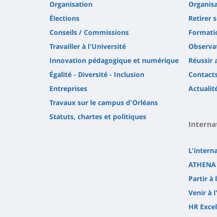
Organisation
Organisa
Élections
Retirer 
Conseils / Commissions
Formatio
Travailler à l'Université
Observat
Innovation pédagogique et numérique
Réussir 
Égalité - Diversité - Inclusion
Contact
Entreprises
Actualit
Travaux sur le campus d'Orléans
Statuts, chartes et politiques
Interna
L'intern
ATHENA 
Partir à 
Venir à l
HR Excel