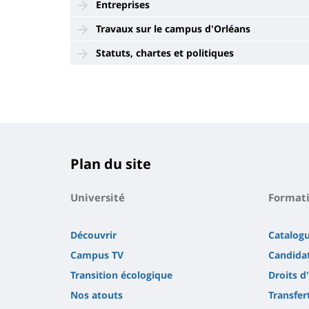
Entreprises
Travaux sur le campus d'Orléans
Statuts, chartes et politiques
Plan du site
Université
Format
Découvrir
Catalog
Campus TV
Candidat
Transition écologique
Droits d
Nos atouts
Transfer