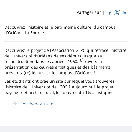
Sidebar
Main
de
content
page
Partager sur |
Contenu
Découvrez l'histoire et le patrimoine culturel du campus
de
d'Orléans La Source.
la
Découvrez le projet de l'Association GLPC qui retrace l’histoire
page
de l’Université d’Orléans de ses débuts jusqu’à sa
principale
reconstruction dans les années 1960. À travers la
présentation des œuvres artistiques et des bâtiments
présents, (re)découvrez le campus d'Orléans !
Les étudiants ont créé un site sur lequel vous trouverez
l’histoire de l’Université de 1306 à aujourd'hui, le projet
paysager et architectural, les œuvres du 1% artistiques.
Accédez au site