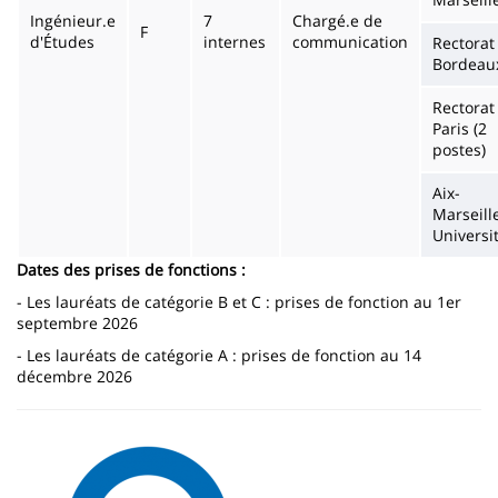
Ingénieur.e
7
Chargé.e de
F
d'Études
internes
communication
Rectorat
Bordeau
Rectorat
Paris (2
postes)
Aix-
Marseill
Universi
Dates des prises de fonctions :
- Les lauréats de catégorie B et C : prises de fonction au 1er
septembre 2026
- Les lauréats de catégorie A : prises de fonction au 14
décembre 2026
Image