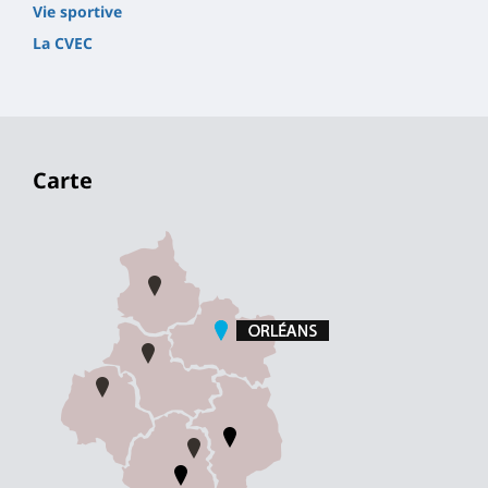
Vie sportive
La CVEC
Carte