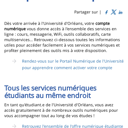
Sidebar
Main
de
content
page
Partager sur |
Contenu
Dès votre arrivée à l'Université d'Orléans, votre
compte
numérique
vous donne accès à l'ensemble des services en
de
ligne : cours, messagerie, WiFi, outils collaboratifs, carte
multiservices… Retrouvez ci-dessous toutes les informations
la
utiles pour accéder facilement à vos services numériques et
page
profiter pleinement des outils mis à votre disposition.
principale
Rendez-vous sur le Portail Numérique de l'Université
pour apprendre comment activer votre compte
Tous les services numériques
étudiants au même endroit
En tant qu'étudiant.e de l'Université d'Orléans, vous avez
accès gratuitement à de nombreux outils numériques pour
vous accompagner tout au long de vos études !
Retrouvez l'ensemble de l'offre numérique étudiante