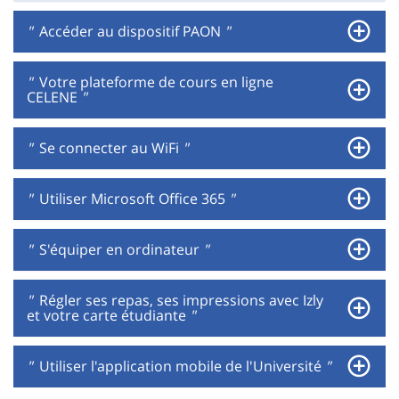
"
Accéder au dispositif PAON
"
"
Votre plateforme de cours en ligne
CELENE
"
"
Se connecter au WiFi
"
"
Utiliser Microsoft Office 365
"
"
S'équiper en ordinateur
"
"
Régler ses repas, ses impressions avec Izly
et votre carte étudiante
"
"
Utiliser l'application mobile de l'Université
"