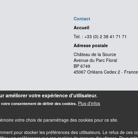
Contact
Accueil
Tel. : +33 (0) 2 38 41 71 71
Adresse postale
Château de la Source
Avenue du Parc Floral
BP 6749
45067 Orléans Cedex 2 - France
r améliorer votre expérience d'utilisateur.
Plus d'infos
z votre consentement de définir des cookies.
mémoire votre choix de paramétrage des cookies pour ce site.
amment pour stocker les préférences des utilisateurs. Le refus de ces