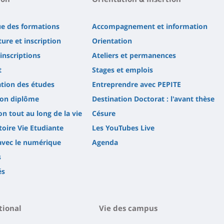
ue des formations
Accompagnement et information
ure et inscription
Orientation
'inscriptions
Ateliers et permanences
t
Stages et emplois
tion des études
Entreprendre avec PEPITE
son diplôme
Destination Doctorat : l'avant thèse
n tout au long de la vie
Césure
oire Vie Etudiante
Les YouTubes Live
avec le numérique
Agenda
s
és
tional
Vie des campus