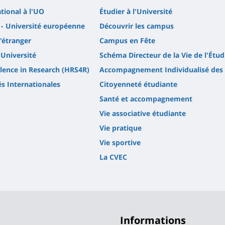
ational à l'UO
Étudier à l'Université
- Université européenne
Découvrir les campus
l'étranger
Campus en Fête
'Université
Schéma Directeur de la Vie de l'Étud
lence in Research (HRS4R)
Accompagnement Individualisé des 
és Internationales
Citoyenneté étudiante
Santé et accompagnement
Vie associative étudiante
Vie pratique
Vie sportive
La CVEC
Informations