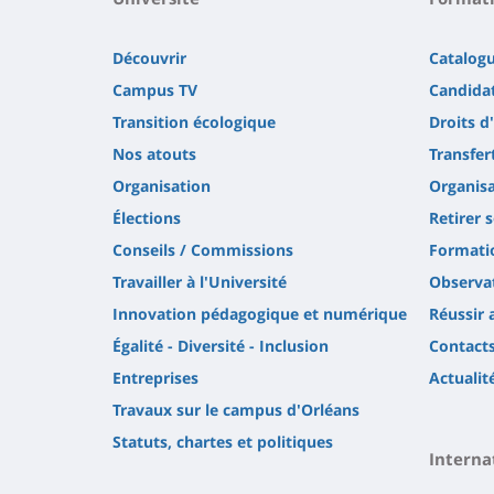
Découvrir
Catalog
Campus TV
Candidat
Transition écologique
Droits d
Nos atouts
Transfer
Organisation
Organisa
Élections
Retirer 
Conseils / Commissions
Formatio
Travailler à l'Université
Observat
Innovation pédagogique et numérique
Réussir 
Égalité - Diversité - Inclusion
Contact
Entreprises
Actualit
Travaux sur le campus d'Orléans
Statuts, chartes et politiques
Interna