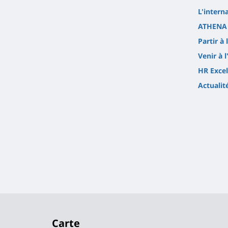
L'intern
ATHENA 
Partir à 
Venir à l
HR Excel
Actualit
Carte