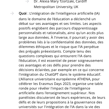
Dr. Alexia Mary Tzortzaki, Cardiff
Metropolitan University, UK
Quoi
: L'intégration de l'intelligence artificielle (IA)
dans le domaine de l'éducation a déclenché un
débat sur ses avantages et ses limites. Les aspects
positifs englobent des parcours d'apprentissage
personnalisés et rationalisés, ainsi qu'un accès plus
large aux données. À l'inverse, il pourrait y avoir des
problèmes liés à la confidentialité des données, des
dilemmes éthiques et le risque que l'IA perpétue
des préjugés préexistants. Compte tenu des
questions complexes qui entourent l'IA dans
l'éducation, il est essentiel de peser soigneusement
ces avantages et ces défis pour prendre des
décisions éclairées, par exemple en ce qui concerne
l'intégration du ChatGPT dans le système éducatif.
L'Alliance universitaire européenne ATHENA, pour
célébrer les Erasmus Days 2023, organise une table
ronde pour révéler l'impact de l'intelligence
artificielle dans l'enseignement supérieur. Nos
panélistes discuteront de leurs expériences, de leurs
défis et de leurs propositions à la gouvernance des
universités sur l'intégration de l'IA dans la vie des