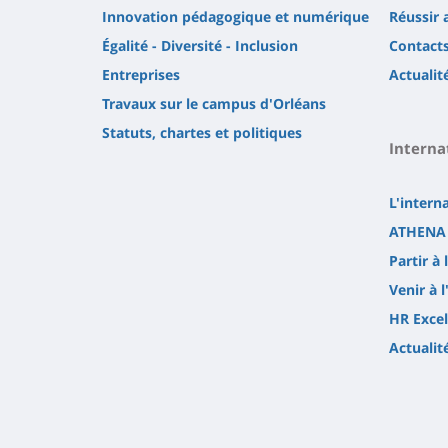
Innovation pédagogique et numérique
Réussir 
Égalité - Diversité - Inclusion
Contact
Entreprises
Actualit
Travaux sur le campus d'Orléans
Statuts, chartes et politiques
Interna
L'intern
ATHENA 
Partir à 
Venir à l
HR Excel
Actualit