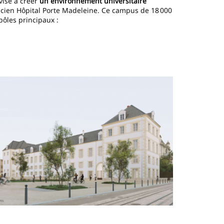
vise à créer
un environnement universitaire
ancien Hôpital Porte Madeleine. Ce campus de 18 000
pôles principaux :
mage