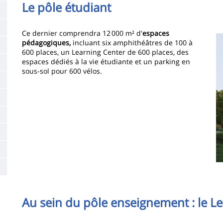
Le pôle étudiant
Ce dernier comprendra 12 000 m² d'
espaces
I
pédagogiques,
incluant six amphithéâtres de 100 à
600 places, un Learning Center de 600 places, des
espaces dédiés à la vie étudiante et un parking en
sous-sol pour 600 vélos.
Au sein du pôle enseignement : le L