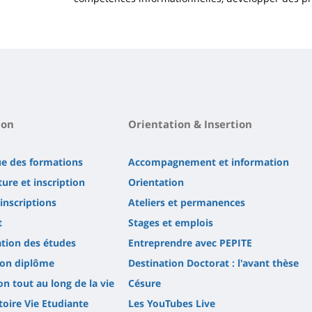
ion
Orientation & Insertion
ue des formations
Accompagnement et information
ure et inscription
Orientation
'inscriptions
Ateliers et permanences
t
Stages et emplois
tion des études
Entreprendre avec PEPITE
son diplôme
Destination Doctorat : l'avant thèse
n tout au long de la vie
Césure
oire Vie Etudiante
Les YouTubes Live