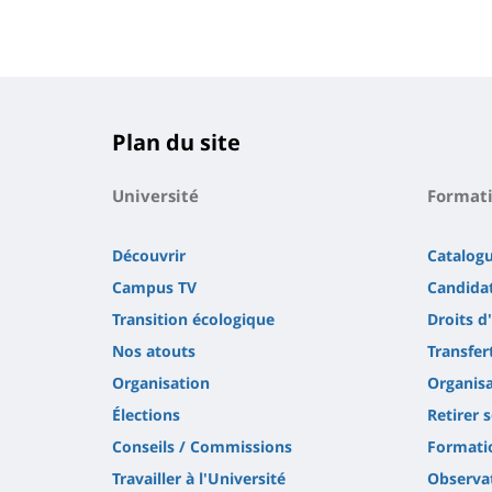
Plan du site
Université
Format
Découvrir
Catalog
Campus TV
Candidat
Transition écologique
Droits d
Nos atouts
Transfer
Organisation
Organisa
Élections
Retirer 
Conseils / Commissions
Formatio
Travailler à l'Université
Observat