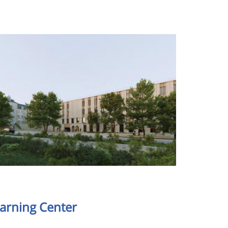
mage
earning Center