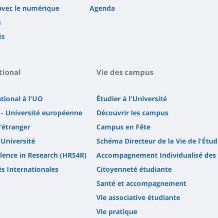
avec le numérique
Agenda
s
és
tional
Vie des campus
ational à l'UO
Étudier à l'Université
- Université européenne
Découvrir les campus
l'étranger
Campus en Fête
'Université
Schéma Directeur de la Vie de l'Étud
lence in Research (HRS4R)
Accompagnement Individualisé des 
és Internationales
Citoyenneté étudiante
Santé et accompagnement
Vie associative étudiante
Vie pratique