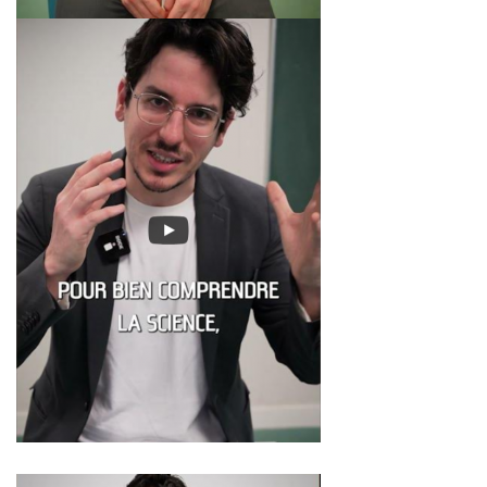
Image
Image