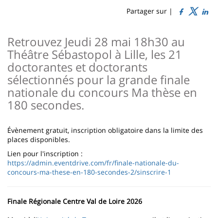
content
page
Partager sur |
Contenu
Retrouvez
Jeudi
28 mai 18h30 au
de
Théâtre Sébastopol à Lille, les 21
la
doctorantes et doctorants
page
sélectionnés pour la grande finale
nationale du concours Ma thèse en
principale
180 secondes.
Évènement gratuit, inscription obligatoire dans la limite des
places disponibles.
Lien pour l'inscription :
https://admin.eventdrive.com/fr/finale-nationale-du-
concours-ma-these-en-180-secondes-2/sinscrire-1
Finale Régionale Centre Val de Loire 2026