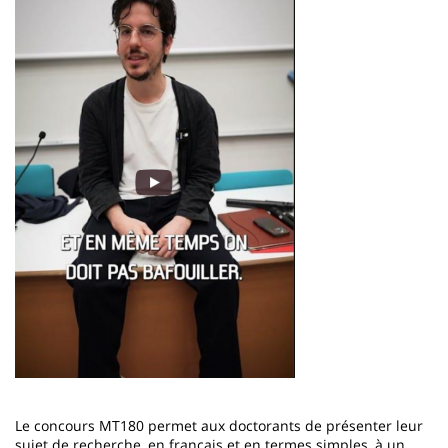
Le concours MT180 permet aux doctorants de présenter leur
sujet de recherche, en français et en termes simples, à un