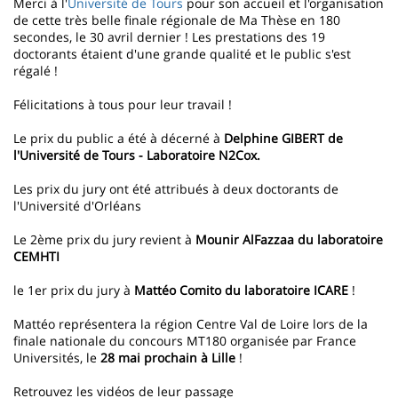
Merci à l'
Université de Tours
pour son accueil et l'organisation
de cette très belle finale régionale de Ma Thèse en 180
secondes, le 30 avril dernier ! Les prestations des 19
doctorants étaient d'une grande qualité et le public s'est
régalé !
Félicitations à tous pour leur travail !
Le prix du public a été à décerné à
Delphine GIBERT
de
l'Université de Tours
- Laboratoire N2Cox.
Les prix du jury ont été attribués à deux doctorants de
l'Université d'Orléans
Le 2ème prix du jury revient à
Mounir AlFazzaa
du laboratoire
CEMHTI
le 1er prix du jury à
Mattéo Comito
du laboratoire ICARE
!
Mattéo représentera la région Centre Val de Loire lors de la
finale nationale du concours MT180 organisée par
France
Universités, le
28 mai prochain à Lille
!
Retrouvez les vidéos de leur passage