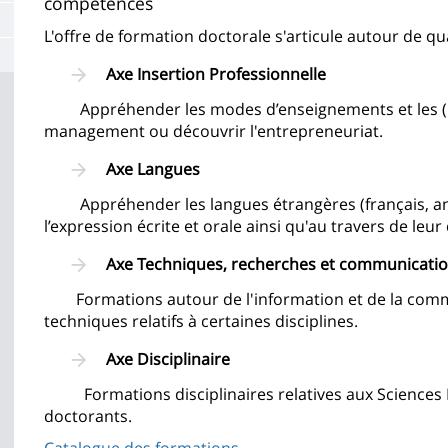
compétences
la
L'offre de formation doctorale s'articule autour de qu
page
Axe Insertion Professionnelle
principale
Appréhender les modes d’enseignements et les (nou
management ou découvrir l'entrepreneuriat.
Axe Langues
Appréhender les langues étrangères (français, angla
l’expression écrite et orale ainsi qu'au travers de leu
Axe Techniques, recherches et communication
Formations autour de l'information et de la commun
techniques relatifs à certaines disciplines.
Axe Disciplinaire
Formations disciplinaires relatives aux Sciences H
doctorants.
Catalogue des formations