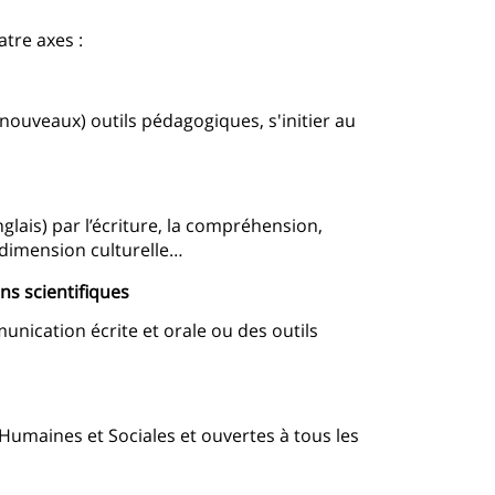
atre axes :
veaux) outils pédagogiques, s'initier au
is) par l’écriture, la compréhension,
r dimension culturelle…
s scientifiques
ication écrite et orale ou des outils
umaines et Sociales et ouvertes à tous les