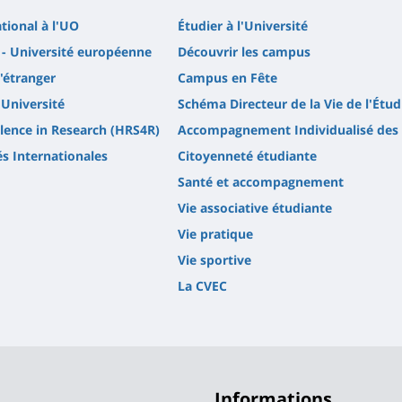
ational à l'UO
Étudier à l'Université
- Université européenne
Découvrir les campus
l'étranger
Campus en Fête
'Université
Schéma Directeur de la Vie de l'Étud
lence in Research (HRS4R)
Accompagnement Individualisé des 
és Internationales
Citoyenneté étudiante
Santé et accompagnement
Vie associative étudiante
Vie pratique
Vie sportive
La CVEC
Informations