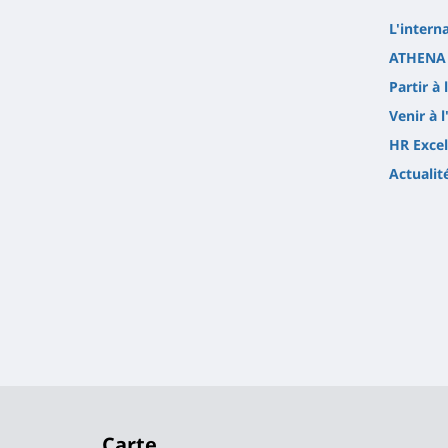
L'intern
ATHENA 
Partir à 
Venir à l
HR Excel
Actualit
Carte