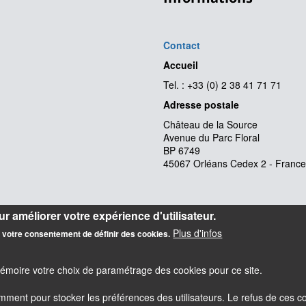
Contact
Accueil
Tel. : +33 (0) 2 38 41 71 71
Adresse postale
Château de la Source
Avenue du Parc Floral
BP 6749
45067 Orléans Cedex 2 - France
r améliorer votre expérience d'utilisateur.
Plus d'infos
z votre consentement de définir des cookies.
mémoire votre choix de paramétrage des cookies pour ce site.
amment pour stocker les préférences des utilisateurs. Le refus de ces