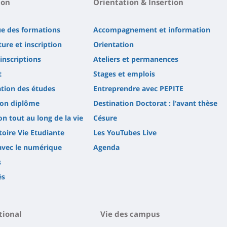
ion
Orientation & Insertion
ue des formations
Accompagnement et information
ure et inscription
Orientation
'inscriptions
Ateliers et permanences
t
Stages et emplois
tion des études
Entreprendre avec PEPITE
son diplôme
Destination Doctorat : l'avant thèse
n tout au long de la vie
Césure
oire Vie Etudiante
Les YouTubes Live
avec le numérique
Agenda
s
és
tional
Vie des campus