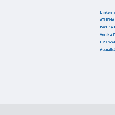
L'intern
ATHENA 
Partir à 
Venir à l
HR Excel
Actualit