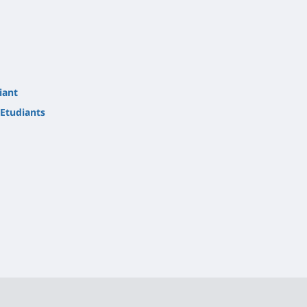
iant
Etudiants