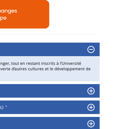
er, tout en restant inscrits à l’Université
ouverte d’autres cultures et le développement de
s)
"