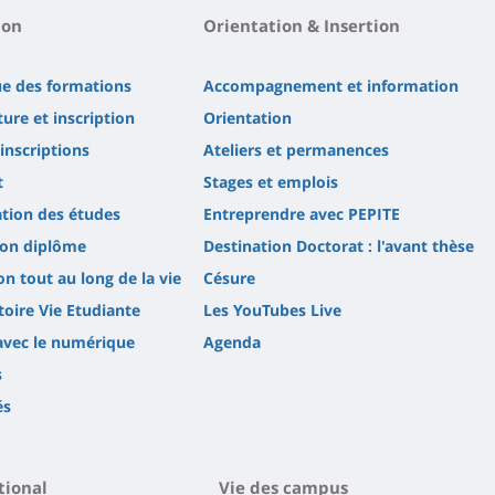
ion
Orientation & Insertion
ue des formations
Accompagnement et information
ure et inscription
Orientation
'inscriptions
Ateliers et permanences
t
Stages et emplois
tion des études
Entreprendre avec PEPITE
son diplôme
Destination Doctorat : l'avant thèse
n tout au long de la vie
Césure
oire Vie Etudiante
Les YouTubes Live
avec le numérique
Agenda
s
és
tional
Vie des campus