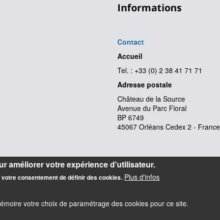
Informations
Contact
Accueil
Tel. : +33 (0) 2 38 41 71 71
Adresse postale
Château de la Source
Avenue du Parc Floral
BP 6749
45067 Orléans Cedex 2 - France
r améliorer votre expérience d'utilisateur.
Plus d'infos
z votre consentement de définir des cookies.
mémoire votre choix de paramétrage des cookies pour ce site.