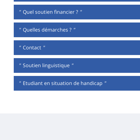
"
Quel soutien financier ?
"
"
Quelles démarches ?
"
"
Contact
"
"
Soutien linguistique
"
"
Etudiant en situation de handicap
"