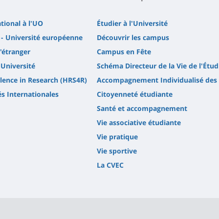
ational à l'UO
Étudier à l'Université
- Université européenne
Découvrir les campus
l'étranger
Campus en Fête
'Université
Schéma Directeur de la Vie de l'Étud
lence in Research (HRS4R)
Accompagnement Individualisé des 
és Internationales
Citoyenneté étudiante
Santé et accompagnement
Vie associative étudiante
Vie pratique
Vie sportive
La CVEC