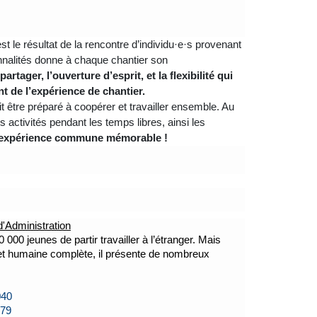
t le résultat de la rencontre d’individu·e·s provenant
onnalités donne à chaque chantier son
tager, l’ouverture d’esprit, et la flexibilité qui
t de l’expérience de chantier.
it être préparé à coopérer et travailler ensemble. Au
s activités pendant les temps libres, ainsi les
ne expérience commune mémorable !
 d'Administration
00 jeunes de partir travailler à l’étranger. Mais
e et humaine complète, il présente de nombreux
040
279