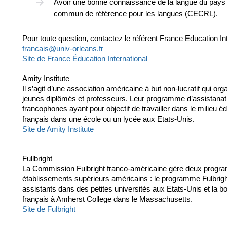
Avoir une bonne connaissance de la langue du pays
commun de référence pour les langues (CECRL).
Pour toute question, contactez le référent France Education Int
francais@univ-orleans.fr
Site de France Éducation International
Amity Institute
Il s’agit d’une association américaine à but non-lucratif qui o
jeunes diplômés et professeurs. Leur programme d’assistanat
francophones ayant pour objectif de travailler dans le milieu édu
français dans une école ou un lycée aux Etats-Unis.
Site de Amity Institute
Fullbright
La Commission Fulbright franco-américaine gère deux progra
établissements supérieurs américains : le programme Fulbright
assistants dans des petites universités aux Etats-Unis et la 
français à Amherst College dans le Massachusetts.
Site de Fulbright