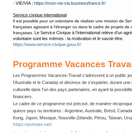
- VIE/VIA :
https://mon-vie-via.businessfrance.fr/
Service civique international
Il est possible pour un volontaire de réaliser une mission de Se
françaises agissant à l’étranger ou dans le cadre de projets de co
françaises.
Le Service Civique à l’international relève d’un
agré
volontaire sont les mêmes : la motivation et le savoir-être.
https://www.service-civique.gouv.fr/
Programme Vacances Travai
Les Programmes Vacances-Travail s’adressent à un public jeun
l’Australie et le Canada) et désireux de s’expatrier, durant une
culturelle dans l’un des pays partenaires, en ayant la possibil
financiers.
Le cadre de ce programme est précisé, de manière réciproque,
quinze pays ou territoires : Argentine, Australie, Brésil, Cana
Kong, Japon, Mexique, Nouvelle-Zélande, Pérou, Taïwan, Uru
https://pvtistes.net/