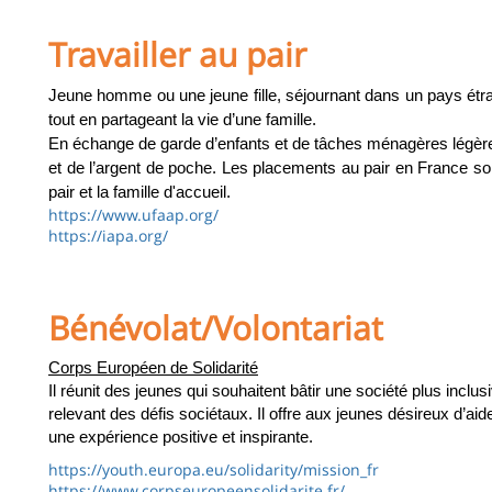
Travailler au pair
Jeune homme ou une jeune fille, séjournant dans un pays étr
tout en partageant la vie d’une famille.
En échange de garde d’enfants et de tâches ménagères légères,
et de l’argent de poche. Les placements au pair en France so
pair et la famille d'accueil.
https://www.ufaap.org/
https://iapa.org/
Bénévolat/Volontariat
Corps Européen de Solidarité
réunit des jeunes qui souhaitent bâtir une société plus inclu
Il
relevant des défis sociétaux. Il offre aux jeunes désireux d’aid
une expérience positive et inspirante.
https://youth.europa.eu/solidarity/mission_fr
https://www.corpseuropeensolidarite.fr/