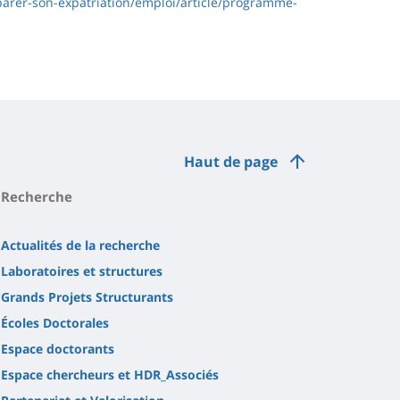
eparer-son-expatriation/emploi/article/programme-
Haut de page
Recherche
Actualités de la recherche
Laboratoires et structures
Grands Projets Structurants
Écoles Doctorales
Espace doctorants
Espace chercheurs et HDR_Associés