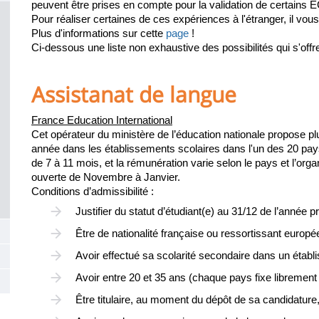
peuvent être prises en compte pour la validation de certains
la
Pour réaliser certaines de ces expériences à l'étranger, il v
page
Plus d'informations sur cette
page
!
Ci-dessous une liste non exhaustive des possibilités qui s'offr
principale
Assistanat de langue
France Education International
Cet opérateur du ministère de l’éducation nationale propose p
année dans les établissements scolaires dans l'un des 20 pay
de 7 à 11 mois, et la rémunération varie selon le pays et l’o
ouverte de Novembre à Janvier.
Conditions d’admissibilité :
Justifier du statut d’étudiant(e) au 31/12 de l’année p
Être de nationalité française ou ressortissant europée
Avoir effectué sa scolarité secondaire dans un établi
Avoir entre 20 et 35 ans (chaque pays fixe librement 
Être titulaire, au moment du dépôt de sa candidature,