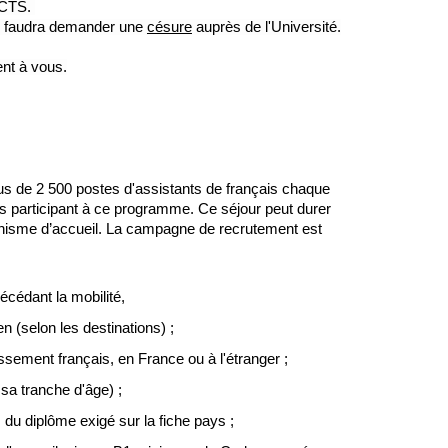
 ECTS.
ous faudra demander une
césure
auprès de l'Université.
ent à vous.
lus de 2 500 postes d'assistants de français chaque
s participant à ce programme. Ce séjour peut durer
rganisme d’accueil. La campagne de recrutement est
récédant la mobilité,
n (selon les destinations) ;
ssement français, en France ou à l'étranger ;
sa tranche d'âge) ;
 du diplôme exigé sur la fiche pays ;