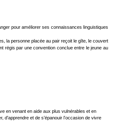
anger pour améliorer ses connaissances linguistiques
 la personne placée au pair reçoit le gîte, le couvert
nt régis par une convention conclue entre le jeune au
sive en venant en aide aux plus vulnérables et en
er, d’apprendre et de s’épanouir l'occasion de vivre