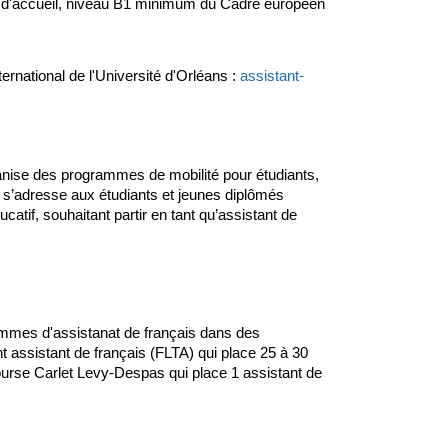
 d'accueil, niveau B1 minimum du Cadre européen
ernational de l'Université d'Orléans :
assistant-
rganise des programmes de mobilité pour étudiants,
 s’adresse aux étudiants et jeunes diplômés
catif, souhaitant partir en tant qu’assistant de
mmes d'assistanat de français dans des
 assistant de français (FLTA) qui place 25 à 30
bourse Carlet Levy-Despas qui place 1 assistant de