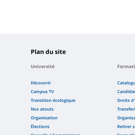
Plan du site
Université
Format
Découvrir
Catalog
Campus TV
Candidat
Transition écologique
Droits d
Nos atouts
Transfer
Organisation
Organisa
Élections
Retirer 