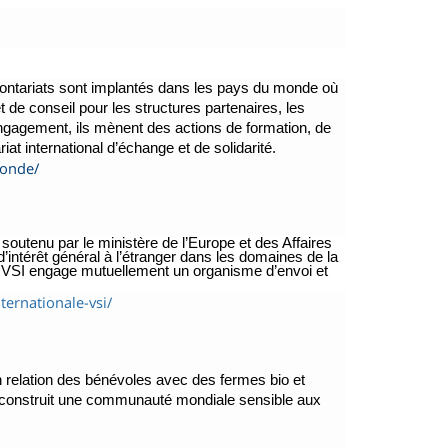
Volontariats sont implantés dans les pays du monde où
 de conseil pour les structures partenaires, les
engagement, ils mènent des actions de formation, de
t international d’échange et de solidarité.
monde/
if soutenu par le ministère de l’Europe et des Affaires
’intérêt général à l’étranger dans les domaines de la
e VSI engage mutuellement un organisme d’envoi et
nternationale-vsi/
elation des bénévoles avec des fermes bio et
t construit une communauté mondiale sensible aux