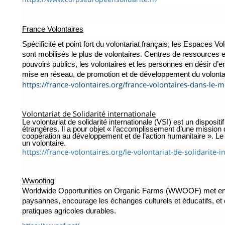
France Volontaires
Spécificité et point fort du volontariat français, les Espaces 
sont mobilisés le plus de volontaires. Centres de ressources et
pouvoirs publics, les volontaires et les personnes en désir d’
mise en réseau, de promotion et de développement du volontaria
https://france-volontaires.org/france-volontaires-dans-le-
Volontariat de Solidarité internationale
Le volontariat de solidarité internationale (VSI) est un disposit
étrangères. Il a pour objet « l’accomplissement d’une mission d
coopération au développement et de l’action humanitaire ». L
un volontaire.
https://france-volontaires.org/le-volontariat-de-solidarite-i
Wwoofing
Worldwide Opportunities on Organic Farms (WWOOF) met en r
paysannes, encourage les échanges culturels et éducatifs, e
pratiques agricoles durables.