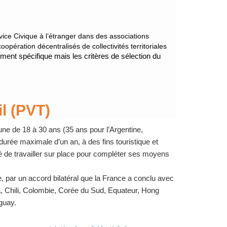
rvice Civique à l’étranger dans des associations
opération décentralisés de collectivités territoriales
ment spécifique
mais les critères de sélection du
l (PVT)
e de 18 à 30 ans (35 ans pour l’Argentine,
 durée maximale d’un an, à des fins touristique et
ité de travailler sur place pour compléter ses moyens
 par un accord bilatéral que la France a conclu avec
da, Chili, Colombie, Corée du Sud, Equateur, Hong
guay.