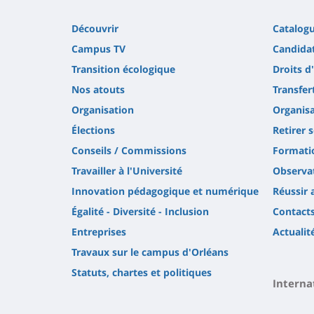
Découvrir
Catalog
Campus TV
Candidat
Transition écologique
Droits d
Nos atouts
Transfer
Organisation
Organisa
Élections
Retirer 
Conseils / Commissions
Formatio
Travailler à l'Université
Observat
Innovation pédagogique et numérique
Réussir 
Égalité - Diversité - Inclusion
Contact
Entreprises
Actualit
Travaux sur le campus d'Orléans
Statuts, chartes et politiques
Interna