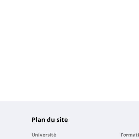
Plan du site
Université
Format