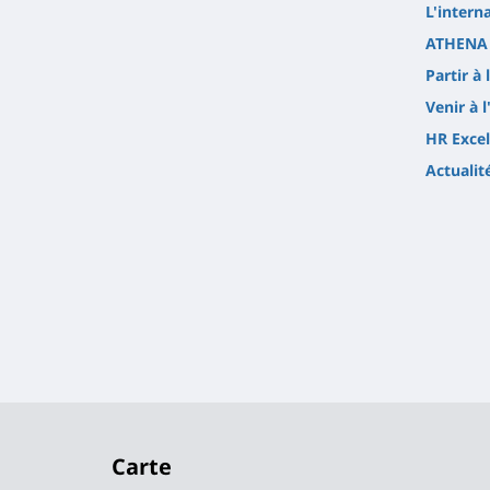
L'intern
ATHENA 
Partir à 
Venir à l
HR Excel
Actualit
Carte