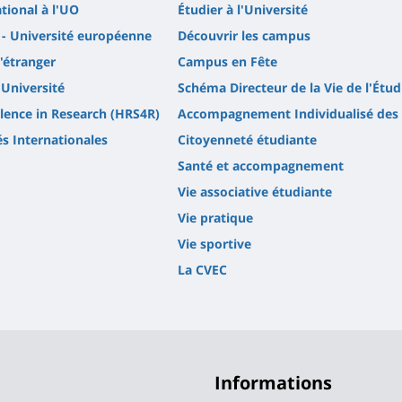
ational à l'UO
Étudier à l'Université
- Université européenne
Découvrir les campus
l'étranger
Campus en Fête
'Université
Schéma Directeur de la Vie de l'Étud
lence in Research (HRS4R)
Accompagnement Individualisé des 
és Internationales
Citoyenneté étudiante
Santé et accompagnement
Vie associative étudiante
Vie pratique
Vie sportive
La CVEC
Informations