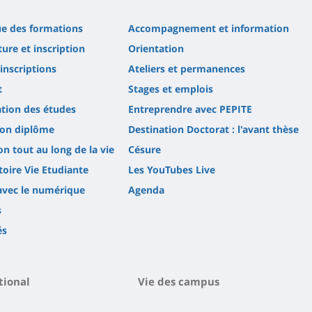
ue des formations
Accompagnement et information
ure et inscription
Orientation
'inscriptions
Ateliers et permanences
t
Stages et emplois
tion des études
Entreprendre avec PEPITE
son diplôme
Destination Doctorat : l'avant thèse
n tout au long de la vie
Césure
oire Vie Etudiante
Les YouTubes Live
avec le numérique
Agenda
s
és
tional
Vie des campus