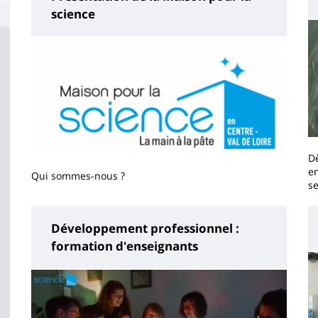
science
Dè
e
Qui sommes-nous ?
se
Développement professionnel :
formation d'enseignants