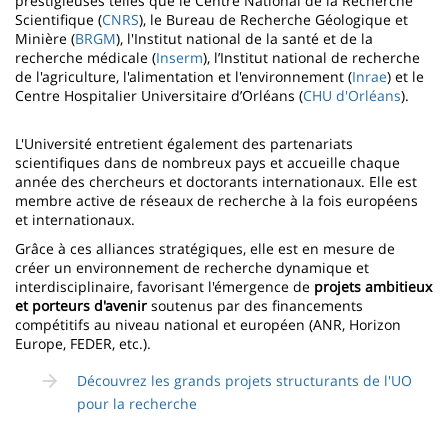
prestigieuses telles que le Centre National de la Recherche
Scientifique (
CNRS
), le Bureau de Recherche Géologique et
Minière (
BRGM
), l'Institut national de la santé et de la
recherche médicale (
Inserm
), l’Institut national de recherche
de l'agriculture, l'alimentation et l'environnement (
Inrae
) et le
Centre Hospitalier Universitaire d’Orléans (
CHU d'Orléans
).
L'Université entretient également des partenariats
scientifiques dans de nombreux pays et accueille chaque
année des chercheurs et doctorants internationaux. Elle est
membre active de réseaux de recherche à la fois européens
et internationaux.
Grâce à ces alliances stratégiques, elle est en mesure de
créer un environnement de recherche dynamique et
interdisciplinaire, favorisant l'émergence de
projets ambitieux
et porteurs d'avenir
soutenus par des financements
compétitifs au niveau national et européen (ANR, Horizon
Europe, FEDER, etc.).
Découvrez les grands projets structurants de l'UO
pour la recherche