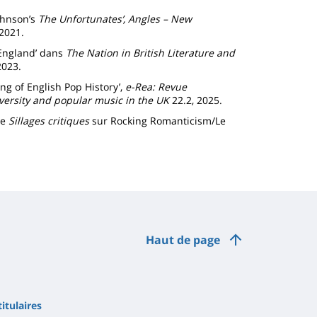
Johnson’s
The Unfortunates’, Angles – New
2021.
England’ dans
The Nation in British Literature and
2023.
ng of English Pop History’,
e-Rea: Revue
versity and popular music in the UK
22.2, 2025.
ue
Sillages critiques
sur Rocking Romanticism/Le
Haut de page
itulaires