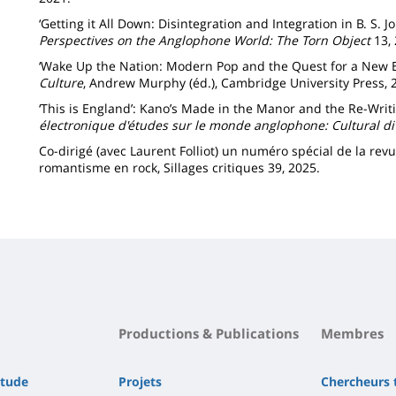
‘Getting it All Down: Disintegration and Integration in B. S. 
Perspectives on the Anglophone World: The Torn Object
13, 
‘Wake Up the Nation: Modern Pop and the Quest for a New 
Culture
, Andrew Murphy (éd.), Cambridge University Press, 
‘This is England’: Kano’s Made in the Manor and the Re-Writi
électronique d'études sur le monde anglophone: Cultural di
Co-dirigé (avec Laurent Folliot) un numéro spécial de la rev
romantisme en rock, Sillages critiques 39, 2025.
Productions & Publications
Membres
étude
Projets
Chercheurs t