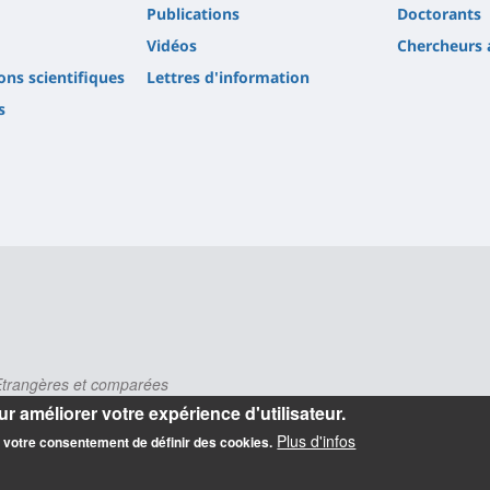
Publications
Doctorants
Vidéos
Chercheurs 
ions scientifiques
Lettres d'information
s
 Etrangères et comparées
r améliorer votre expérience d'utilisateur.
s
Plus d'infos
z votre consentement de définir des cookies.