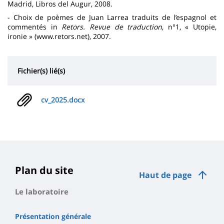
Madrid, Libros del Augur, 2008.
- Choix de poèmes de Juan Larrea traduits de l’espagnol et
commentés in
Retors. Revue de traduction
, n°1, « Utopie,
ironie » (
www.retors.net
), 2007.
Fichier(s) lié(s)
cv_2025.docx
Plan du site
Haut de page
Le laboratoire
Présentation générale